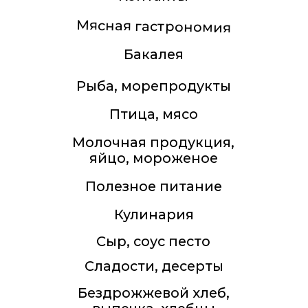
Подарки, товары для дома,
косметические средства
БАДы, Витамины
Все права защищены. Копирование
текстовых и фотоматериалов с сайта
запрещено.
Ферма Еда 2011-2026
Политика конфиденциальности
Оферта