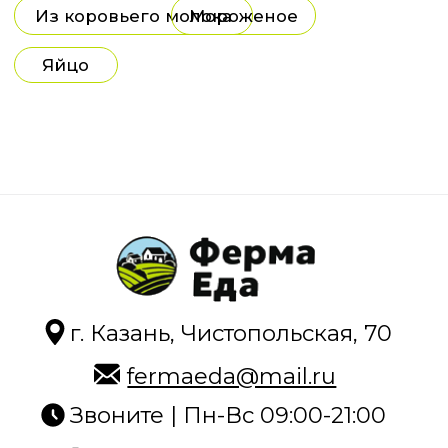
г. Казань, Чистопольская, 70
fermaeda@mail.ru
Звоните | Пн-Вс 09:00-21:00
+7 (904) 765-33-95
Задайте вопрос, мы онлайн
Каталог
О магазине
Как купить
Для поставщиков
Отзывы