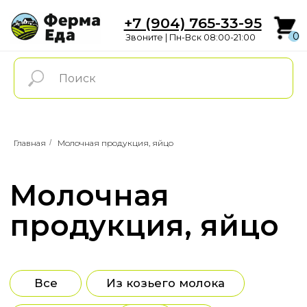
+7 (904) 765-33-95
0
Звоните | Пн-Вск 08:00-21:00
0
Молочная
Главная
/
Молочная продукция, яйцо
продукция, яйцо
Все
Из козьего молока
Из коровьего молока
Мороженое
Яйцо