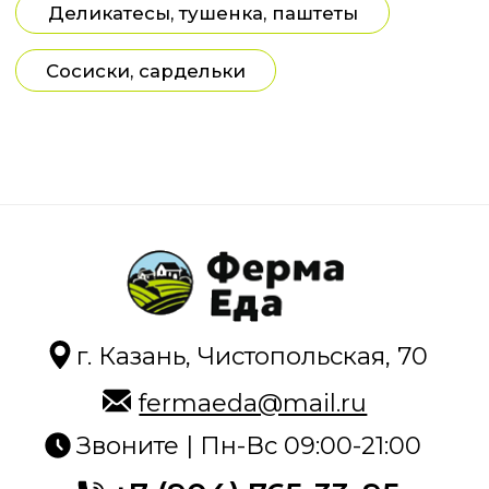
г. Казань, Чистопольская, 70
fermaeda@mail.ru
Звоните | Пн-Вс 09:00-21:00
+7 (904) 765-33-95
Задайте вопрос, мы онлайн
Каталог
О магазине
Как купить
Для поставщиков
Отзывы