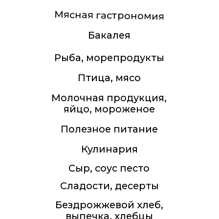
Подарки, товары для дома,
косметические средства
БАДы, Витамины
Все права защищены. Копирование
текстовых и фотоматериалов с сайта
запрещено.
Ферма Еда 2011-2026
Политика конфиденциальности
Оферта