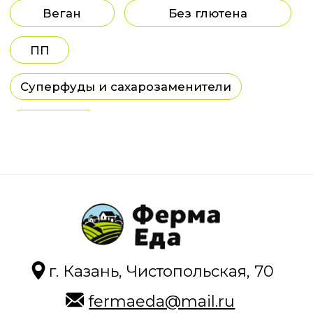
г. Казань, Чистопольская, 70
fermaeda@mail.ru
Звоните | Пн-Вс 09:00-21:00
+7 (904) 765-33-95
Задайте вопрос, мы онлайн
Каталог
О магазине
Как купить