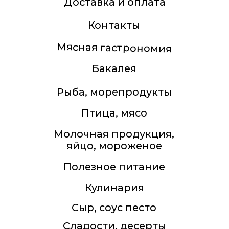
замороженные овощи и
ягоды
Подарки, товары для дома,
косметические средства
БАДы, Витамины
Все права защищены. Копирование
текстовых и фотоматериалов с сайта
запрещено.
Ферма Еда 2011-2026
Политика конфиденциальности
Оферта